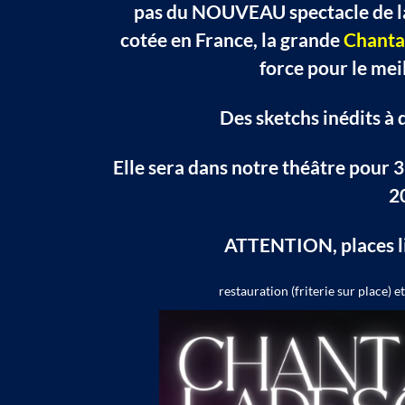
pas du NOUVEAU spectacle de la
cotée en France, la grande
Chant
force pour le meil
Des sketchs inédits à 
Elle sera dans notre théâtre pour 
2
ATTENTION, places li
restauration (friterie sur place) 