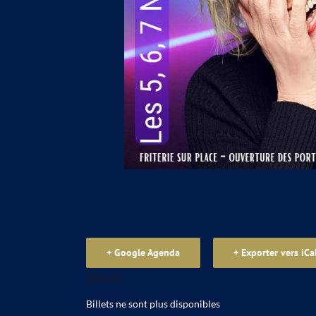
+ Google Agenda
+ Exporter vers iCa
Billets
Billets ne sont plus disponibles