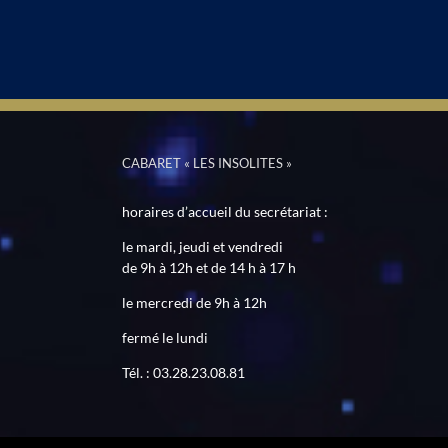
CABARET « LES INSOLITES »
horaires d’accueil du secrétariat :
le mardi, jeudi et vendredi
de 9h à 12h et de 14 h à 17 h
le mercredi de 9h à 12h
fermé le lundi
Tél. : 03.28.23.08.81