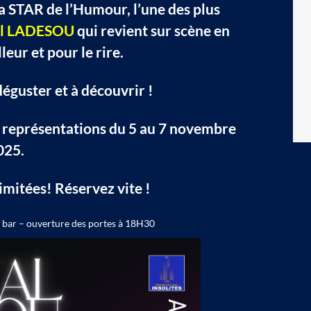
 STAR de l’Humour, l’une des plus
al LADESOU
qui revient sur scène en
leur et pour le rire.
déguster et à découvrir !
3 représentations du 5 au 7 novembre
025.
mitées! Réservez vite !
et bar – ouverture des portes à 18H30