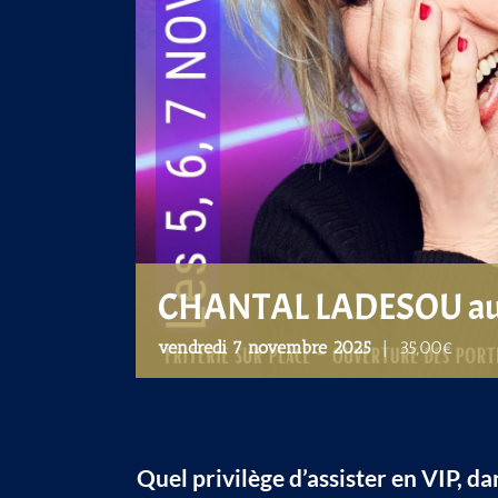
CHANTAL LADESOU au
vendredi 7 novembre 2025
|
35,00€
Quel privilège d’assister en VIP, d