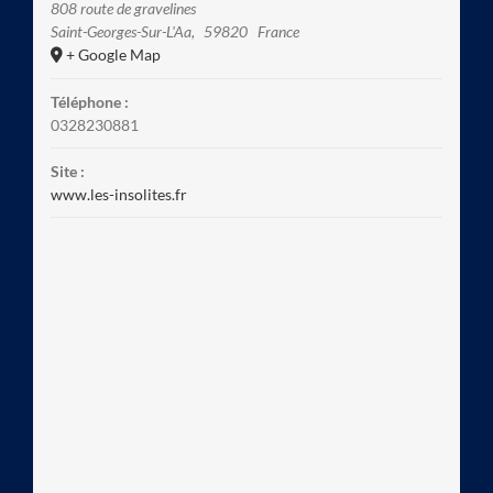
808 route de gravelines
Saint-Georges-Sur-L'Aa
,
59820
France
+ Google Map
Téléphone :
0328230881
Site :
www.les-insolites.fr