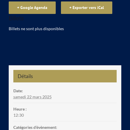
+ Google Agenda
+ Exporter vers iCal
Billets
Billets ne sont plus disponibles
Détails
Date:
samedi 22 mars 2025
Heure :
12:30
Catégories d’évènement: