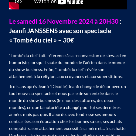
Le samedi 16 Novembre 2024 à 20H30
:
Jeanfi JANSSENS avec son spectacle
« Tombé du ciel » –
30€
“Tombé du ciel” fait référence à sa reconversion de steward en
humoriste, lorsqu’il saute du monde de l’aérien dans le monde
du show business. Enfin, “Tombé du ciel” révèle son
attachement à la religion, aux croyances et aux superstitions.
Trois ans après Jeanfi “Décolle”, Jeanfi change de décor avec un
tout nouveau spectacle et nous parle de son entrée dans le
monde du show business (le choc des cultures, des deux
mondes), ce que la notoriété a changé pour lui ses dernières
années mais pas que. Il aborde avec tendresse ses amours
contrariées, son éducation chez les bonnes sœurs, ses achats
compulsifs, son attachement excessif à sa mère et… à sa chatte
Duchesse… le temps qui passe et les habitudes du quotidien