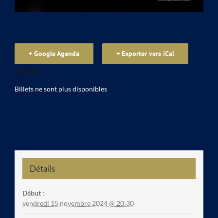
+ Google Agenda
+ Exporter vers iCal
Billets
Billets ne sont plus disponibles
Détails
Début :
vendredi 15 novembre 2024 @ 20:30