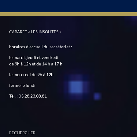
CABARET « LES INSOLITES »
horaires d’accueil du secrétariat :
le mardi, jeudi et vendredi
de 9h à 12h et de 14 h à 17 h
le mercredi de 9h à 12h
fermé le lundi
Tél. : 03.28.23.08.81
RECHERCHER