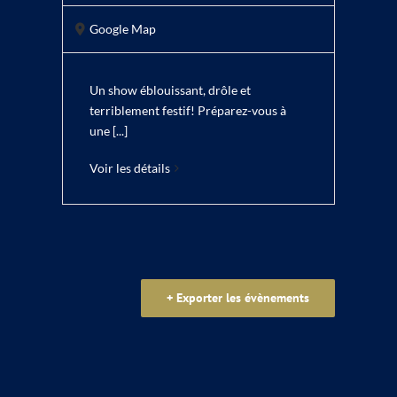
Google Map
Un show éblouissant, drôle et
terriblement festif! Préparez-vous à
une [...]
Voir les détails
+ Exporter les évènements