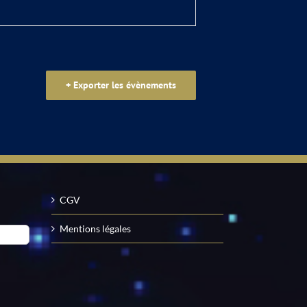
+ Exporter les évènements
CGV
Mentions légales