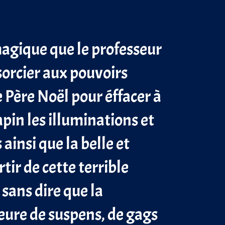
magique que le professeur
sorcier aux pouvoirs
e Père Noël pour éffacer à
apin les illuminations et
insi que la belle et
rtir de cette terrible
 sans dire que la
ure de suspens, de gags