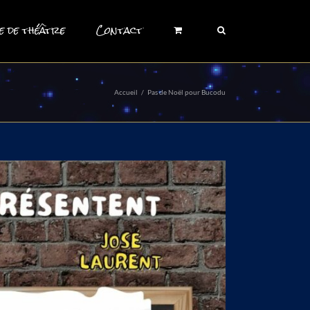
e de théâtre
Contact
Accueil
/
Pas de Noël pour Bucodu