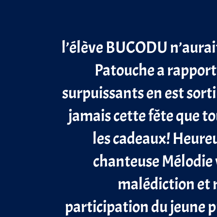
l’élève
BUCODU
n’aurai
Patouche a rapporté
surpuissants en est sorti
jamais cette fête que to
les cadeaux! Heureu
chanteuse Mélodie 
malédiction et r
participation
du
jeune p